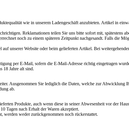
duktequalität wie in unserem Ladengeschäft anzubieten. Artikel in ei
chrichtigen. Reklamationen teilen Sie uns bitte sofort mit, spätestens a
 verrechnet noch zu einem späteren Zeitpunkt nachgesandt. Falls die Mög
 auf unserer Website oder beim gelieferten Artikel. Bei weitergehenden
tigung per E-Mail, sofern die E-Mail-Adresse richtig eingetragen wurde
 18 Jahre alt sind.
iter. Ausgenommen Sie lediglich die Daten, welche zur Abwicklung Ihrer
dung ab.
eferten Produkte, auch wenn diese in seiner Abwesenheit vor der Hau
10 Tagen nach Erhalt der Waren akzeptiert.
at, werden weder zurückgenommen noch rückerstattet.