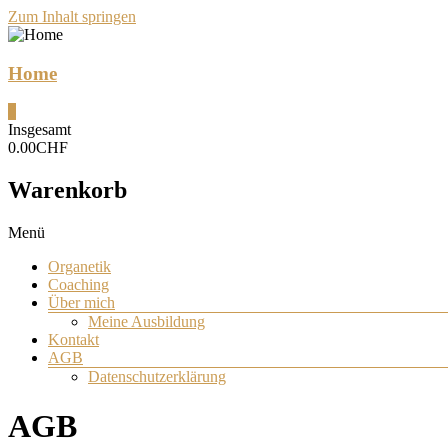
Zum Inhalt springen
Home
0
Insgesamt
0.00CHF
Warenkorb
Menü
Organetik
Coaching
Über mich
Meine Ausbildung
Kontakt
AGB
Datenschutzerklärung
AGB