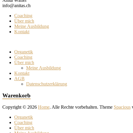
Anita Wäfler
info@anitas.ch
Coaching
Über mich
Meine Ausbildung
Kontakt
Organetik
Coaching
Über mich
Meine Ausbildung
Kontakt
AGB
Datenschutzerklärung
Warenkorb
Copyright © 2026
Home
. Alle Rechte vorbehalten. Theme
Spacious
v
Organetik
Coaching
Über mich