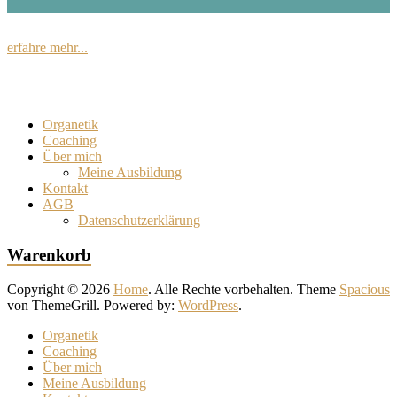
erfahre mehr...
Organetik
Coaching
Über mich
Meine Ausbildung
Kontakt
AGB
Datenschutzerklärung
Warenkorb
Copyright © 2026
Home
. Alle Rechte vorbehalten. Theme
Spacious
von ThemeGrill. Powered by:
WordPress
.
Organetik
Coaching
Über mich
Meine Ausbildung