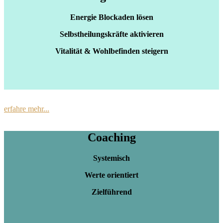
Energie Blockaden lösen
Selbstheilungskräfte aktivieren
Vitalität & Wohlbefinden steigern
erfahre mehr...
Coaching
Systemisch
Werte orientiert
Zielführend