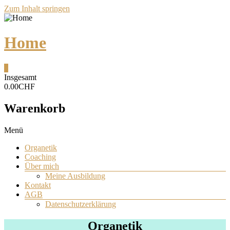
Zum Inhalt springen
Home
0
Insgesamt
0.00CHF
Warenkorb
Menü
Organetik
Coaching
Über mich
Meine Ausbildung
Kontakt
AGB
Datenschutzerklärung
Organetik